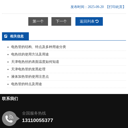
发布时间：2025-09-20
【打印此页】
第一个
下一个
返回列表
相关信息
电热管的结构、特点及多种用途分类
电热丝的使用方法及用途
天津电热丝的表面温度如何知道
天津电热管的发黑处理
液体加热管的使用注意点
电热管的特点及用途
联系我们
全国服务热线
13110055377