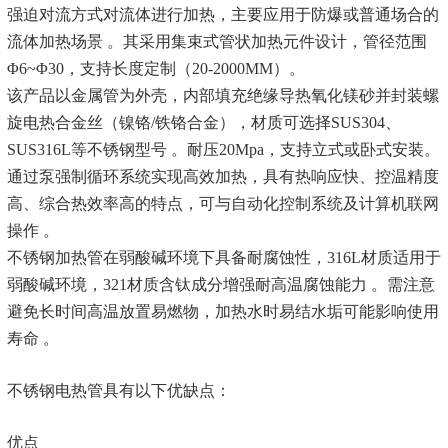
强迫对流方式对流体进行加热，主要应用于防爆或普通场合的
流体加热场景 。其采用集束式管状加热元件设计，管径范围
Φ6~Φ30，支持长度定制（20-2000MM）。
该产品以金属管为外壳，内部填充绝缘导热氧化镁砂并封装螺
旋电热合金丝（镍铬/铁铬合金），材质可选择SUS304、
SUS316L等不锈钢型号 。耐压20Mpa，支持立式或卧式安装。
通过泵强制循环系统实现高效加热，具有热响应快、控温精度
高、综合热效率高的特点，可与自动化控制系统及计算机联网
操作 。
不锈钢加热管在弱酸碱环境下具备耐腐蚀性，316L材质适用于
弱酸碱环境，321材质含钛成分增强耐高温腐蚀能力 。需注意
避免长时间高温放置易燃物，加热水时易结水垢可能影响使用
寿命 。
不锈钢电热管具有以下优缺点：
优点